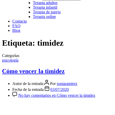
Terapia adultos
Terapia infantil
Terapia de pareja
Terapia online
Contacta
FAQ
Blog
Etiqueta:
timidez
Categorías
psicología
Cómo vencer la timidez
Autor de la entrada
Por
soniaramirez
Fecha de la entrada
03/07/2020
No hay comentarios
en Cómo vencer la timidez