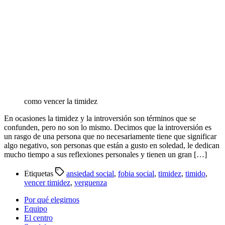
como vencer la timidez
En ocasiones la timidez y la introversión son términos que se
confunden, pero no son lo mismo. Decimos que la introversión es
un rasgo de una persona que no necesariamente tiene que significar
algo negativo, son personas que están a gusto en soledad, le dedican
mucho tiempo a sus reflexiones personales y tienen un gran […]
Etiquetas
ansiedad social
,
fobia social
,
timidez
,
timido
,
vencer timidez
,
verguenza
Por qué elegirnos
Equipo
El centro