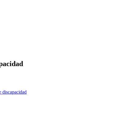
apacidad
e discapacidad