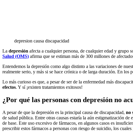
depresion causa discapacidad
La
depresión
afecta a cualquier persona, de cualquier edad y grupo so
Salud (OMS)
afirma que se estiman más de 300 millones de afectados
Entendemos la depresión como algo distinto a las variaciones de nue
realmente serio, y más si se hace crónica o de larga duración. En los 
Lo más curioso es que, a pesar de ser de la enfermedad más discapacit
efectos
. Y sí ¡existen tratamientos exitosos!
¿Por qué las personas con depresión no ac
A pesar de que la depresión es la principal causa de discapacidad,
no 
de salud pública. Entre otras causas estaría la aún estigmatización de 
de base. Este uso excesivo de fármacos, en algunos casos es insufici
prescribir estos fármacos a personas con riesgo de suicidio, los cuales