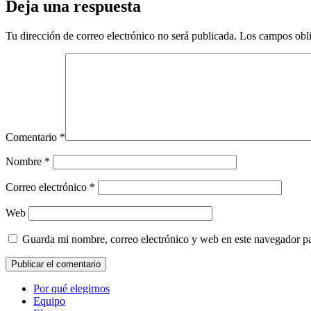
Deja una respuesta
Tu dirección de correo electrónico no será publicada.
Los campos obli
Comentario
*
Nombre
*
Correo electrónico
*
Web
Guarda mi nombre, correo electrónico y web en este navegador p
Por qué elegirnos
Equipo