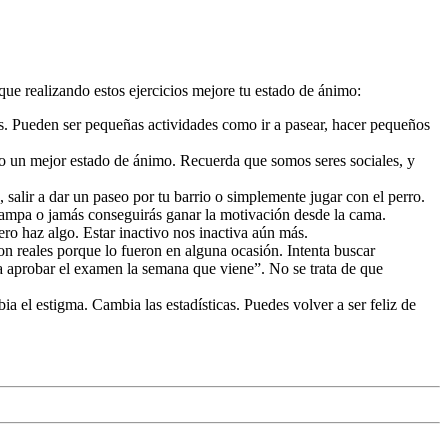
que realizando estos ejercicios mejore tu estado de ánimo:
es. Pueden ser pequeñas actividades como ir a pasear, hacer pequeños
po un mejor estado de ánimo. Recuerda que somos seres sociales, y
 salir a dar un paseo por tu barrio o simplemente jugar con el perro.
trampa o jamás conseguirás ganar la motivación desde la cama.
ro haz algo. Estar inactivo nos inactiva aún más.
on reales porque lo fueron en alguna ocasión. Intenta buscar
a aprobar el examen la semana que viene”. No se trata de que
a el estigma. Cambia las estadísticas. Puedes volver a ser feliz de