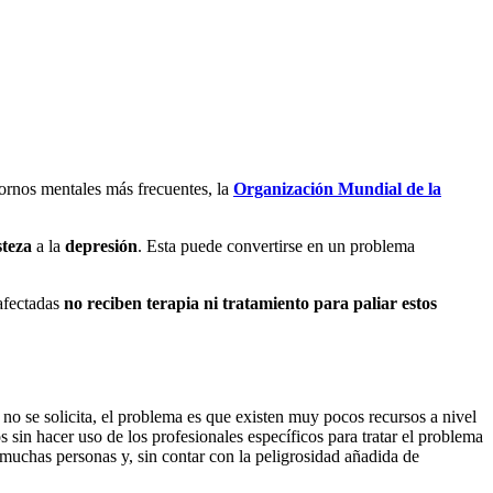
stornos mentales más frecuentes, la
Organización Mundial de la
steza
a la
depresión
. Esta puede convertirse en un problema
afectadas
no reciben terapia ni tratamiento para paliar estos
o no se solicita, el problema es que existen muy pocos recursos a nivel
s sin hacer uso de los profesionales específicos para tratar el problema
muchas personas y, sin contar con la peligrosidad añadida de