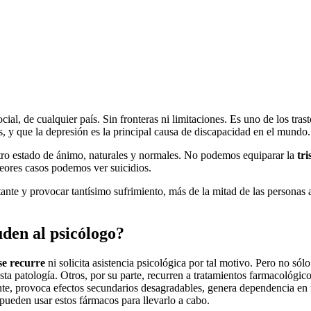
cial, de cualquier país. Sin fronteras ni limitaciones. Es uno de los tra
, y que la depresión es la principal causa de discapacidad en el mundo.
stro estado de ánimo, naturales y normales. No podemos equiparar la
tri
peores casos podemos ver suicidios.
ante y provocar tantísimo sufrimiento, más de la mitad de las personas 
uden al psicólogo?
se recurre
ni solicita asistencia psicológica por tal motivo. Pero no sól
esta patología. Otros, por su parte, recurren a tratamientos farmacológico
ente, provoca efectos secundarios desagradables, genera dependencia en 
 pueden usar estos fármacos para llevarlo a cabo.