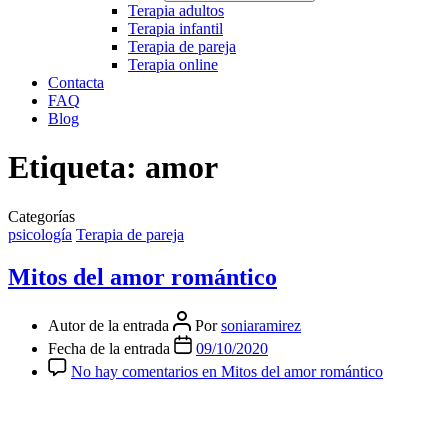
Terapia adultos
Terapia infantil
Terapia de pareja
Terapia online
Contacta
FAQ
Blog
Etiqueta:
amor
Categorías
psicología
Terapia de pareja
Mitos del amor romántico
Autor de la entrada
Por
soniaramirez
Fecha de la entrada
09/10/2020
No hay comentarios
en Mitos del amor romántico