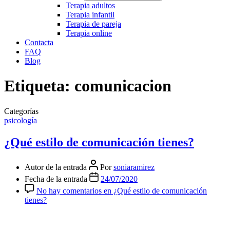
Terapia adultos
Terapia infantil
Terapia de pareja
Terapia online
Contacta
FAQ
Blog
Etiqueta:
comunicacion
Categorías
psicología
¿Qué estilo de comunicación tienes?
Autor de la entrada
Por
soniaramirez
Fecha de la entrada
24/07/2020
No hay comentarios
en ¿Qué estilo de comunicación
tienes?