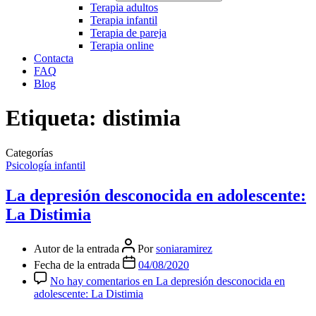
Terapia adultos
Terapia infantil
Terapia de pareja
Terapia online
Contacta
FAQ
Blog
Etiqueta:
distimia
Categorías
Psicología infantil
La depresión desconocida en adolescente:
La Distimia
Autor de la entrada
Por
soniaramirez
Fecha de la entrada
04/08/2020
No hay comentarios
en La depresión desconocida en
adolescente: La Distimia