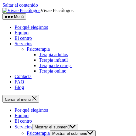
Saltar al contenido
Vivae Psicólogos
Menú
Por qué elegirnos
Equipo
El centro
Servicios
Psicoterapia
Terapia adultos
Terapia infantil
Terapia de pareja
Terapia online
Contacta
FAQ
Blog
Cerrar el menú
Por qué elegirnos
Equipo
El centro
Servicios
Mostrar el submenú
Psicoterapia
Mostrar el submenú