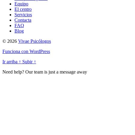
Equipo
El centro
Servicios
Contacta
FAQ
Blog
© 2026
Vivae Psicólogos
Funciona con WordPress
Ir arriba
↑
Subir
↑
Need help? Our team is just a message away