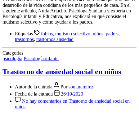
desarrollo de la vida cotidiana de los más pequeños de casa. En el
siguiente artículo, Nuria Artacho, Psicóloga Sanitaria y experta en
Psicología infantil y Educativa, nos explicará en qué consiste el
mutismo selectivo y cómo ayudar a los padres.
Etiquetas
fobias
,
mutismo selectivo
,
niños
,
padres
,
trastornos
,
trastornos ansiedad
Categorías
psicología
Psicología infantil
Trastorno de ansiedad social en niños
Autor de la entrada
Por
soniaramirez
Fecha de la entrada
26/10/2020
No hay comentarios
en Trastorno de ansiedad social en
niños