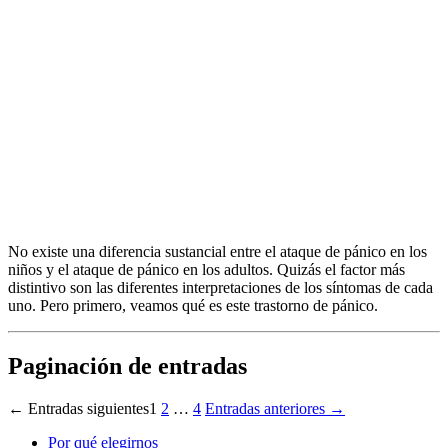
No existe una diferencia sustancial entre el ataque de pánico en los
niños y el ataque de pánico en los adultos. Quizás el factor más
distintivo son las diferentes interpretaciones de los síntomas de cada
uno. Pero primero, veamos qué es este trastorno de pánico.
Paginación de entradas
←
Entradas
siguientes
1
2
…
4
Entradas
anteriores
→
Por qué elegirnos