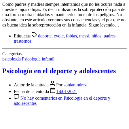
Como padres y madres siempre intentamos que no les ocurra nada a
nuestros hijos o hijas. Es decir utilizamos la sobreprotección para de
una forma u otra cuidarlos y mantenerlos fuera de los peligros. No
obstante, en este artículo veremos sus consecuencias y el por qué no
es buena idea la sobreprotección en la infancia. Sigue leyendo…
Etiquetas
deporte
,
évole
,
fobias
,
messi
,
niños
,
padres
,
trastornos
Categorías
psicología
Psicología infantil
Psicología en el deporte y adolescentes
Autor de la entrada
Por
soniaramirez
Fecha de la entrada
14/01/2021
No hay comentarios
en Psicología en el deporte y
adolescentes