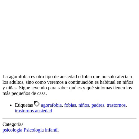
La agorafobia es otro tipo de ansiedad o fobia que no solo afecta a
los adultos, sino como veremos a continuación es habitual en niños
y niñas. Sigue leyendo para saber qué es y qué síntomas tienen los
más pequeños de casa.
Etiquetas
agorafobia
,
fobias
,
niños
,
padres
,
trastornos
,
trastornos ansiedad
Categorías
psicología
Psicología infantil