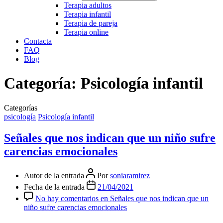
Terapia adultos
Terapia infantil
Terapia de pareja
Terapia online
Contacta
FAQ
Blog
Categoría:
Psicología infantil
Categorías
psicología
Psicología infantil
Señales que nos indican que un niño sufre
carencias emocionales
Autor de la entrada
Por
soniaramirez
Fecha de la entrada
21/04/2021
No hay comentarios
en Señales que nos indican que un
niño sufre carencias emocionales