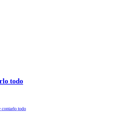
rlo todo
e contarlo todo