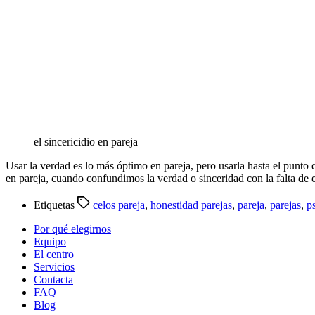
el sincericidio en pareja
Usar la verdad es lo más óptimo en pareja, pero usarla hasta el punto
en pareja, cuando confundimos la verdad o sinceridad con la falta de
Etiquetas
celos pareja
,
honestidad parejas
,
pareja
,
parejas
,
p
Por qué elegirnos
Equipo
El centro
Servicios
Contacta
FAQ
Blog