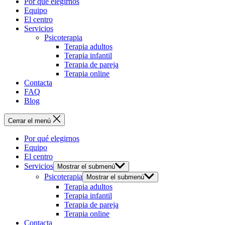
Por qué elegirnos
Equipo
El centro
Servicios
Psicoterapia
Terapia adultos
Terapia infantil
Terapia de pareja
Terapia online
Contacta
FAQ
Blog
Cerrar el menú
Por qué elegirnos
Equipo
El centro
Servicios
Mostrar el submenú
Psicoterapia
Mostrar el submenú
Terapia adultos
Terapia infantil
Terapia de pareja
Terapia online
Contacta