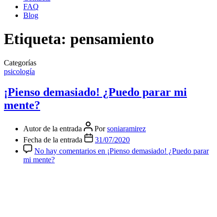
FAQ
Blog
Etiqueta:
pensamiento
Categorías
psicología
¡Pienso demasiado! ¿Puedo parar mi
mente?
Autor de la entrada
Por
soniaramirez
Fecha de la entrada
31/07/2020
No hay comentarios
en ¡Pienso demasiado! ¿Puedo parar
mi mente?