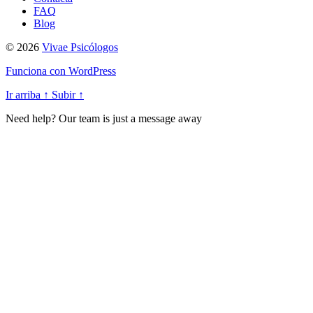
FAQ
Blog
© 2026
Vivae Psicólogos
Funciona con WordPress
Ir arriba
↑
Subir
↑
Need help? Our team is just a message away