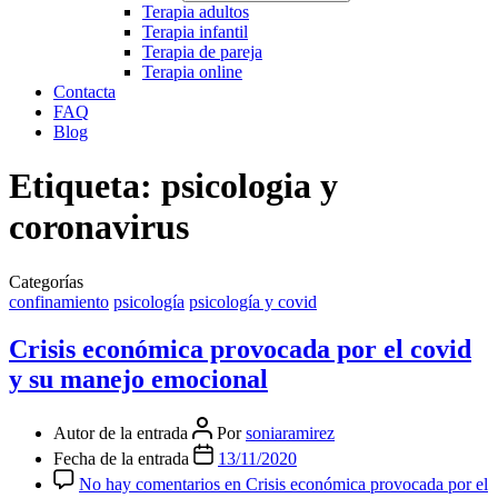
Terapia adultos
Terapia infantil
Terapia de pareja
Terapia online
Contacta
FAQ
Blog
Etiqueta:
psicologia y
coronavirus
Categorías
confinamiento
psicología
psicología y covid
Crisis económica provocada por el covid
y su manejo emocional
Autor de la entrada
Por
soniaramirez
Fecha de la entrada
13/11/2020
No hay comentarios
en Crisis económica provocada por el