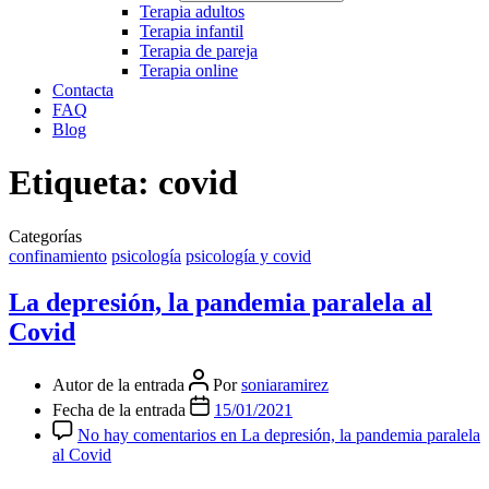
Terapia adultos
Terapia infantil
Terapia de pareja
Terapia online
Contacta
FAQ
Blog
Etiqueta:
covid
Categorías
confinamiento
psicología
psicología y covid
La depresión, la pandemia paralela al
Covid
Autor de la entrada
Por
soniaramirez
Fecha de la entrada
15/01/2021
No hay comentarios
en La depresión, la pandemia paralela
al Covid