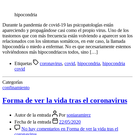
hipocondria
Durante la pandemia de covid-19 las psicopatologías están
apareciendo y propagándose casi como el propio virus. Uno de los
trastornos que con más frecuencia están volviendo a aparecer son los
relacionados con los síntomas somáticos, en este caso, la llamada
hipocondría o miedo a enfermar. No es que necesariamente estemos
volviéndonos más hipocondriacos todos, sino […]
Etiquetas
coronavirus
,
covid
,
hipocondria
,
hipocondria
covid
Categorías
confinamiento
Forma de ver la vida tras el coronavirus
Autor de la entrada
Por
soniaramirez
Fecha de la entrada
22/05/2020
No hay comentarios
en Forma de ver la vida tras el
coronavirus