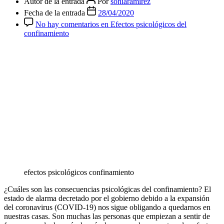
Autor de la entrada
Por
soniaramirez
Fecha de la entrada
28/04/2020
No hay comentarios
en Efectos psicológicos del
confinamiento
efectos psicológicos confinamiento
¿Cuáles son las consecuencias psicológicas del confinamiento? El
estado de alarma decretado por el gobierno debido a la expansión
del coronavirus (COVID-19) nos sigue obligando a quedarnos en
nuestras casas. Son muchas las personas que empiezan a sentir de