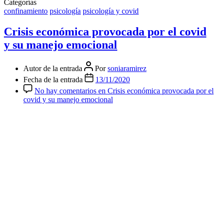
Categorías
confinamiento
psicología
psicología y covid
Crisis económica provocada por el covid
y su manejo emocional
Autor de la entrada
Por
soniaramirez
Fecha de la entrada
13/11/2020
No hay comentarios
en Crisis económica provocada por el
covid y su manejo emocional