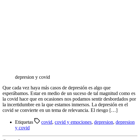
depresion y covid
Que cada vez haya más casos de depresión es algo que
esperábamos. Estar en medio de un suceso de tal magnitud como es
la covid hace que en ocasiones nos podamos sentir desbordados por
la incertidumbre en la que estamos inmersos. La depresión en el
covid se convierte en un tema de relevancia. El riesgo […]
Etiquetas
covid
,
covid y emociones
,
depresion
,
depresion
y covid