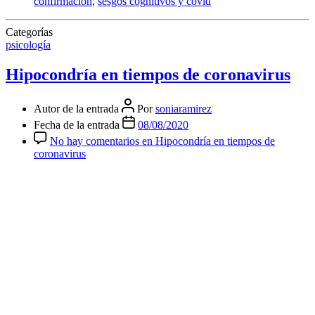
confirmacion
,
sesgos cognitivos y covid
Categorías
psicología
Hipocondría en tiempos de coronavirus
Autor de la entrada
Por
soniaramirez
Fecha de la entrada
08/08/2020
No hay comentarios
en Hipocondría en tiempos de
coronavirus