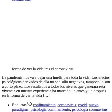
forma de ver la vida tras el coronavirus
La pandemia nos va a dejar una huella para toda la vida. Los efectos
psicológicos derivados de ella no son sólo negativos, tampoco lo son
a corto plazo. Los resultados a todos los niveles que generará esta
vivencia en nuestra experiencia ha marcado un antes y un después
en la forma de ver la vida […]
Etiquetas
confinamiento
,
coronavirus
,
covid
,
nuevo
paradigma
,
psicologia confinamiento
,
psicologia coronavirus
,