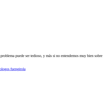
i problema puede ser tedioso, y más si no entendemos muy bien sobre
ologos fuengirola