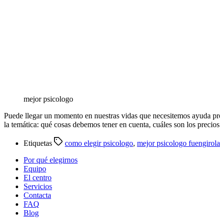
mejor psicologo
Puede llegar un momento en nuestras vidas que necesitemos ayuda pro
la temática: qué cosas debemos tener en cuenta, cuáles son los precio
Etiquetas
como elegir psicologo
,
mejor psicologo fuengirola
Por qué elegirnos
Equipo
El centro
Servicios
Contacta
FAQ
Blog