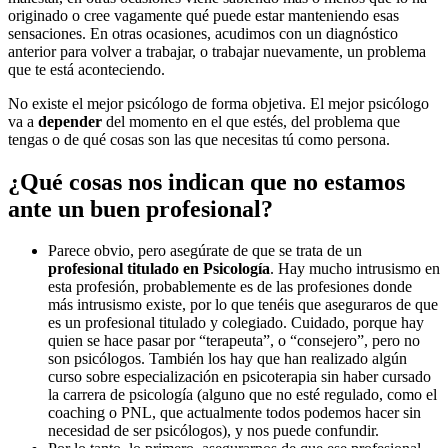
originado o cree vagamente qué puede estar manteniendo esas
sensaciones. En otras ocasiones, acudimos con un diagnóstico
anterior para volver a trabajar, o trabajar nuevamente, un problema
que te está aconteciendo.
No existe el mejor psicólogo de forma objetiva. El mejor psicólogo
va a
depender
del momento en el que estés, del problema que
tengas o de qué cosas son las que necesitas tú como persona.
¿Qué cosas nos indican que no estamos
ante un buen profesional?
Parece obvio, pero asegúrate de que se trata de un
profesional titulado en Psicología
. Hay mucho intrusismo en
esta profesión, probablemente es de las profesiones donde
más intrusismo existe, por lo que tenéis que aseguraros de que
es un profesional titulado y colegiado. Cuidado, porque hay
quien se hace pasar por “terapeuta”, o “consejero”, pero no
son psicólogos. También los hay que han realizado algún
curso sobre especialización en psicoterapia sin haber cursado
la carrera de psicología (alguno que no esté regulado, como el
coaching o PNL, que actualmente todos podemos hacer sin
necesidad de ser psicólogos), y nos puede confundir.