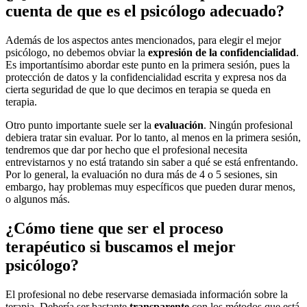
cuenta de que es el psicólogo adecuado?
Además de los aspectos antes mencionados, para elegir el mejor
psicólogo, no debemos obviar la
expresión de la confidencialidad
.
Es importantísimo abordar este punto en la primera sesión, pues la
protección de datos y la confidencialidad escrita y expresa nos da
cierta seguridad de que lo que decimos en terapia se queda en
terapia.
Otro punto importante suele ser la
evaluación
. Ningún profesional
debiera tratar sin evaluar. Por lo tanto, al menos en la primera sesión,
tendremos que dar por hecho que el profesional necesita
entrevistarnos y no está tratando sin saber a qué se está enfrentando.
Por lo general, la evaluación no dura más de 4 o 5 sesiones, sin
embargo, hay problemas muy específicos que pueden durar menos,
o algunos más.
¿Cómo tiene que ser el proceso
terapéutico si buscamos el mejor
psicólogo?
El profesional no debe reservarse demasiada información sobre la
terapia. Debería ser bastante
transparente
con los métodos que está