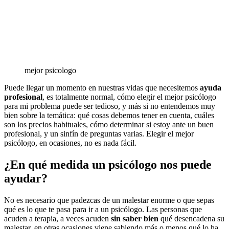
mejor psicologo
Puede llegar un momento en nuestras vidas que necesitemos
ayuda
profesional
, es totalmente normal, cómo elegir el mejor psicólogo
para mi problema puede ser tedioso, y más si no entendemos muy
bien sobre la temática: qué cosas debemos tener en cuenta, cuáles
son los precios habituales, cómo determinar si estoy ante un buen
profesional, y un sinfín de preguntas varias. Elegir el mejor
psicólogo, en ocasiones, no es nada fácil.
¿En qué medida un psicólogo nos puede
ayudar?
No es necesario que padezcas de un malestar enorme o que sepas
qué es lo que te pasa para ir a un psicólogo. Las personas que
acuden a terapia, a veces acuden
sin saber bien
qué desencadena su
malestar, en otras ocasiones viene sabiendo más o menos qué lo ha