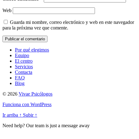
Web
Guarda mi nombre, correo electrónico y web en este navegador
para la próxima vez que comente.
Por qué elegirnos
Equipo
El centro
Servicios
Contacta
FAQ
Blog
© 2026
Vivae Psicólogos
Funciona con WordPress
Ir arriba
↑
Subir
↑
Need help? Our team is just a message away