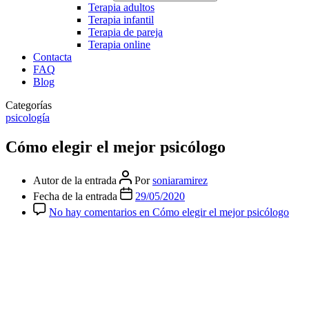
Terapia adultos
Terapia infantil
Terapia de pareja
Terapia online
Contacta
FAQ
Blog
Categorías
psicología
Cómo elegir el mejor psicólogo
Autor de la entrada
Por
soniaramirez
Fecha de la entrada
29/05/2020
No hay comentarios
en Cómo elegir el mejor psicólogo