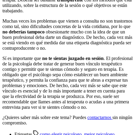
utilizando, sobre la estructura de la sesión o qué objetivos se están
trabajando.
Muchas veces los problemas que vienen a consulta no son trastornos
como tal, sino dificultades concretas de la vida cotidiana, por lo que
no deberías tampoco
obsesionarte mucho con la idea de que un
buen profesional deba darte un diagnóstico. De hecho, cada vez más
se está viendo en qué medida dar una etiqueta diagnóstica pueda ser
contraproducente o no.
Sí es importante que
no te sientas juzgado en sesión
. El profesional
de la psicología debe tratar de generar buen vínculo terapéutico
contigo y permitir que te sientas cómodo y seguro en terapia. Es
obligado que el psicólogo sepa cómo establecer un buen ambiente
terapéutico, y permita la confianza para que te abras a expresar tus
problemas y emociones. De hecho, cada vez más se sabe que este
vínculo es esencial y de lo más importante a tener en cuenta para
que la efectividad de la terapia se produzca. Por eso, suele ser
recomendable que llames antes al terapeuta o acudas a una primera
entrevista para ver si te sientes cómodo o no.
¿Quieres saber más sobre este tema? Puedes
contactarnos
sin ningún
compromiso.
Etiquetas
como elegir psicologo
,
mejor psicologo