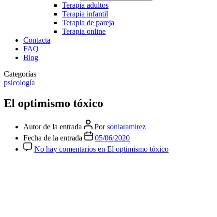
Terapia adultos
Terapia infantil
Terapia de pareja
Terapia online
Contacta
FAQ
Blog
Categorías
psicología
El optimismo tóxico
Autor de la entrada
Por
soniaramirez
Fecha de la entrada
05/06/2020
No hay comentarios
en El optimismo tóxico