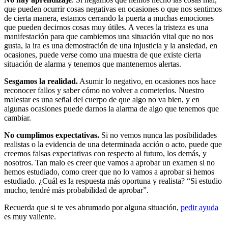
que pueden ocurrir cosas negativas en ocasiones o que nos sentimos
de cierta manera, estamos cerrando la puerta a muchas emociones
que pueden decirnos cosas muy útiles. A veces la tristeza es una
manifestación para que cambiemos una situación vital que no nos
gusta, la ira es una demostración de una injusticia y la ansiedad, en
ocasiones, puede verse como una muestra de que existe cierta
situación de alarma y tenemos que mantenernos alertas.
Sesgamos la realidad.
Asumir lo negativo, en ocasiones nos hace
reconocer fallos y saber cómo no volver a cometerlos. Nuestro
malestar es una señal del cuerpo de que algo no va bien, y en
algunas ocasiones puede darnos la alarma de algo que tenemos que
cambiar.
No cumplimos expectativas.
Si no vemos nunca las posibilidades
realistas o la evidencia de una determinada acción o acto, puede que
creemos falsas expectativas con respecto al futuro, los demás, y
nosotros. Tan malo es creer que vamos a aprobar un examen si no
hemos estudiado, como creer que no lo vamos a aprobar si hemos
estudiado. ¿Cuál es la respuesta más oportuna y realista? “Si estudio
mucho, tendré más probabilidad de aprobar”.
Recuerda que si te ves abrumado por alguna situación,
pedir ayuda
es muy valiente.