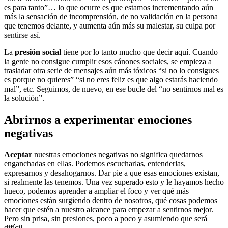
es para tanto”… lo que ocurre es que estamos incrementando aún
más la sensación de incomprensión, de no validación en la persona
que tenemos delante, y aumenta aún más su malestar, su culpa por
sentirse así.
La
presión social
tiene por lo tanto mucho que decir aquí. Cuando
la gente no consigue cumplir esos cánones sociales, se empieza a
trasladar otra serie de mensajes aún más tóxicos “si no lo consigues
es porque no quieres” “si no eres feliz es que algo estarás haciendo
mal”, etc. Seguimos, de nuevo, en ese bucle del “no sentirnos mal es
la solución”.
Abrirnos a experimentar emociones
negativas
Aceptar
nuestras emociones negativas no significa quedarnos
enganchadas en ellas. Podemos escucharlas, entenderlas,
expresarnos y desahogarnos. Dar pie a que esas emociones existan,
si realmente las tenemos. Una vez superado esto y le hayamos hecho
hueco, podemos aprender a ampliar el foco y ver qué más
emociones están surgiendo dentro de nosotros, qué cosas podemos
hacer que estén a nuestro alcance para empezar a sentirnos mejor.
Pero sin prisa, sin presiones, poco a poco y asumiendo que será
difícil.