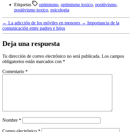
Etiquetas
optimismo
,
optimismo toxico
,
positivismo
,
positivismo toxico
,
psicologia
←
La adicción de los móviles en menores
→
Importancia de la
comunicación entre padres e hijos
Deja una respuesta
Tu dirección de correo electrónico no será publicada.
Los campos
obligatorios están marcados con
*
Comentario
*
Nombre
*
Correo electrónico
*