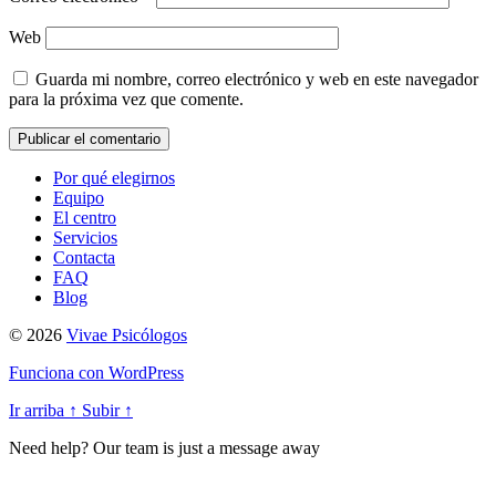
Web
Guarda mi nombre, correo electrónico y web en este navegador
para la próxima vez que comente.
Por qué elegirnos
Equipo
El centro
Servicios
Contacta
FAQ
Blog
© 2026
Vivae Psicólogos
Funciona con WordPress
Ir arriba
↑
Subir
↑
Need help? Our team is just a message away