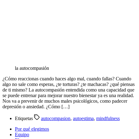
la autocompasión
¿Cómo reaccionas cuando haces algo mal, cuando fallas? Cuando
algo no sale como esperas, ¿te torturas? ¿te machacas? ¿qué piensas
de ti mismo? La autocompasión entendida como una capacidad que
se puede entrenar para mejorar nuestro bienestar ya es una realidad.
Nos va a prevenir de muchos males psicológicos, como padecer
depresión o ansiedad. ¿Cómo […]
Etiquetas
autocompasion
,
autoestima
,
mindfulness
Por qué elegirnos
Equipo