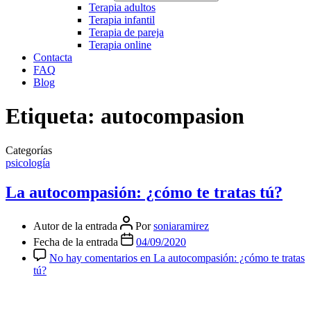
Terapia adultos
Terapia infantil
Terapia de pareja
Terapia online
Contacta
FAQ
Blog
Etiqueta:
autocompasion
Categorías
psicología
La autocompasión: ¿cómo te tratas tú?
Autor de la entrada
Por
soniaramirez
Fecha de la entrada
04/09/2020
No hay comentarios
en La autocompasión: ¿cómo te tratas
tú?