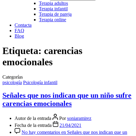
Terapia adultos
Terapia infantil
Terapia de pareja
Terapia online
Contacta
FAQ
Blog
Etiqueta:
carencias
emocionales
Categorías
psicología
Psicología infantil
Señales que nos indican que un niño sufre
carencias emocionales
Autor de la entrada
Por
soniaramirez
Fecha de la entrada
21/04/2021
No hay comentarios
en Señales que nos indican que un