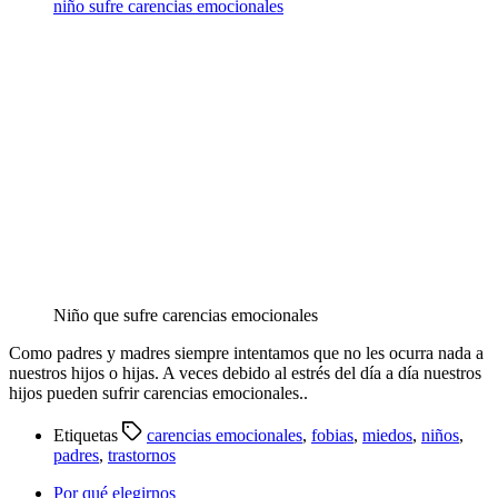
niño sufre carencias emocionales
Niño que sufre carencias emocionales
Como padres y madres siempre intentamos que no les ocurra nada a
nuestros hijos o hijas. A veces debido al estrés del día a día nuestros
hijos pueden sufrir carencias emocionales..
Etiquetas
carencias emocionales
,
fobias
,
miedos
,
niños
,
padres
,
trastornos
Por qué elegirnos