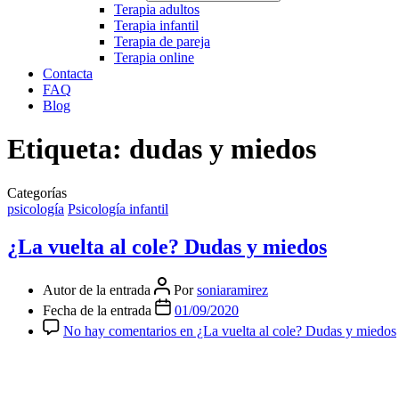
Terapia adultos
Terapia infantil
Terapia de pareja
Terapia online
Contacta
FAQ
Blog
Etiqueta:
dudas y miedos
Categorías
psicología
Psicología infantil
¿La vuelta al cole? Dudas y miedos
Autor de la entrada
Por
soniaramirez
Fecha de la entrada
01/09/2020
No hay comentarios
en ¿La vuelta al cole? Dudas y miedos