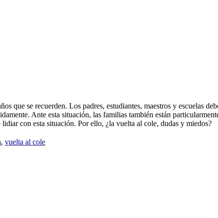
raños que se recuerden. Los padres, estudiantes, maestros y escuelas deb
amente. Ante esta situación, las familias también están particularment
idiar con esta situación. Por ello, ¿la vuelta al cole, dudas y miedos?
a
,
vuelta al cole