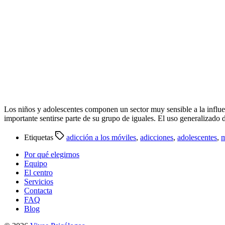
Los niños y adolescentes componen un sector muy sensible a la influenc
importante sentirse parte de su grupo de iguales. El uso generalizado
Etiquetas
adicción a los móviles
,
adicciones
,
adolescentes
,
m
Por qué elegirnos
Equipo
El centro
Servicios
Contacta
FAQ
Blog