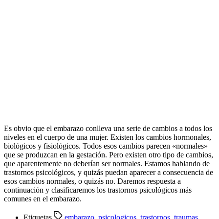
Es obvio que el embarazo conlleva una serie de cambios a todos los
niveles en el cuerpo de una mujer. Existen los cambios hormonales,
biológicos y fisiológicos. Todos esos cambios parecen «normales»
que se produzcan en la gestación. Pero existen otro tipo de cambios,
que aparentemente no deberían ser normales. Estamos hablando de
trastornos psicológicos, y quizás puedan aparecer a consecuencia de
esos cambios normales, o quizás no. Daremos respuesta a
continuación y clasificaremos los trastornos psicológicos más
comunes en el embarazo.
Etiquetas
embarazo
,
psicologicos
,
trastornos
,
traumas