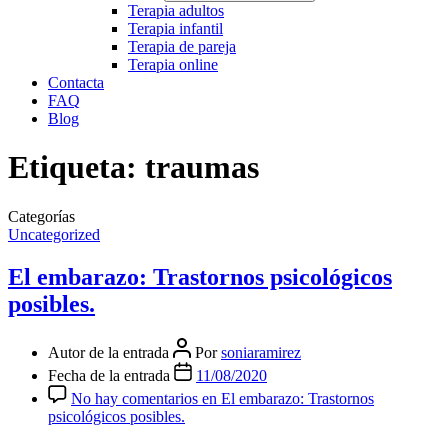
Terapia adultos
Terapia infantil
Terapia de pareja
Terapia online
Contacta
FAQ
Blog
Etiqueta:
traumas
Categorías
Uncategorized
El embarazo: Trastornos psicológicos
posibles.
Autor de la entrada
Por
soniaramirez
Fecha de la entrada
11/08/2020
No hay comentarios
en El embarazo: Trastornos
psicológicos posibles.