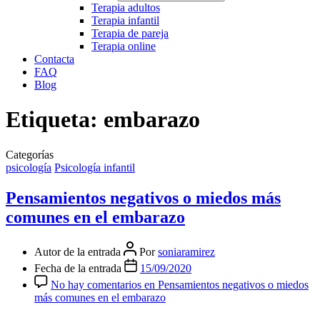
Terapia adultos
Terapia infantil
Terapia de pareja
Terapia online
Contacta
FAQ
Blog
Etiqueta:
embarazo
Categorías
psicología
Psicología infantil
Pensamientos negativos o miedos más
comunes en el embarazo
Autor de la entrada
Por
soniaramirez
Fecha de la entrada
15/09/2020
No hay comentarios
en Pensamientos negativos o miedos
más comunes en el embarazo