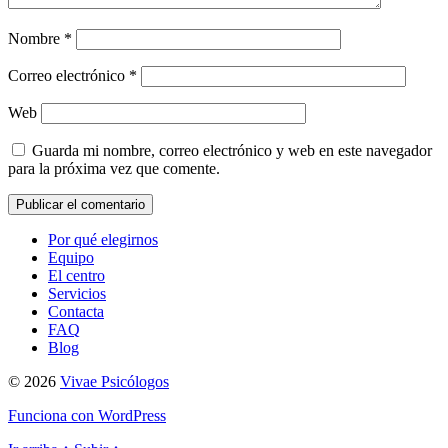
Nombre
*
Correo electrónico
*
Web
Guarda mi nombre, correo electrónico y web en este navegador
para la próxima vez que comente.
Por qué elegirnos
Equipo
El centro
Servicios
Contacta
FAQ
Blog
© 2026
Vivae Psicólogos
Funciona con WordPress