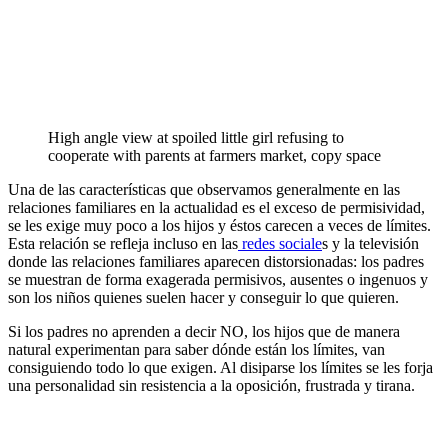
High angle view at spoiled little girl refusing to
cooperate with parents at farmers market, copy space
Una de las características que observamos generalmente en las
relaciones familiares en la actualidad es el exceso de permisividad,
se les exige muy poco a los hijos y éstos carecen a veces de límites.
Esta relación se refleja incluso en las
redes sociale
s y la televisión
donde las relaciones familiares aparecen distorsionadas: los padres
se muestran de forma exagerada permisivos, ausentes o ingenuos y
son los niños quienes suelen hacer y conseguir lo que quieren.
Si los padres no aprenden a decir NO, los hijos que de manera
natural experimentan para saber dónde están los límites, van
consiguiendo todo lo que exigen. Al disiparse los límites se les forja
una personalidad sin resistencia a la oposición, frustrada y tirana.