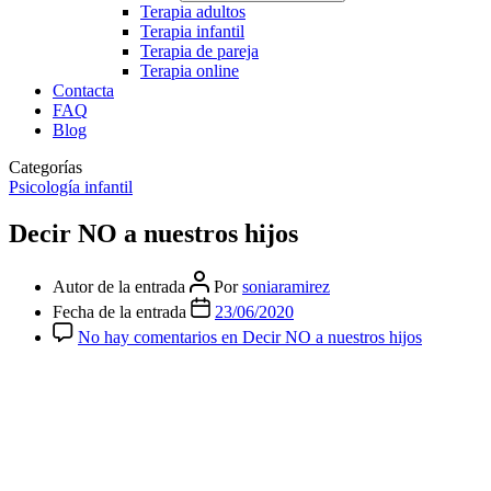
Terapia adultos
Terapia infantil
Terapia de pareja
Terapia online
Contacta
FAQ
Blog
Categorías
Psicología infantil
Decir NO a nuestros hijos
Autor de la entrada
Por
soniaramirez
Fecha de la entrada
23/06/2020
No hay comentarios
en Decir NO a nuestros hijos