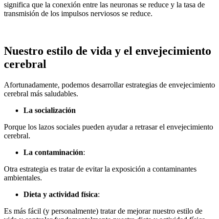
significa que la conexión entre las neuronas se reduce y la tasa de
transmisión de los impulsos nerviosos se reduce.
Nuestro estilo de vida y el envejecimiento
cerebral
Afortunadamente, podemos desarrollar estrategias de envejecimiento
cerebral más saludables.
La socialización
Porque los lazos sociales pueden ayudar a retrasar el envejecimiento
cerebral.
La contaminación
:
Otra estrategia es tratar de evitar la exposición a contaminantes
ambientales.
Dieta y actividad física
:
Es más fácil (y personalmente) tratar de mejorar nuestro estilo de