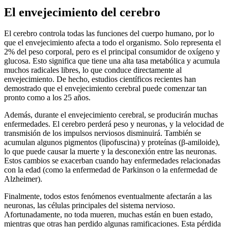
El envejecimiento del cerebro
El cerebro controla todas las funciones del cuerpo humano, por lo
que el envejecimiento afecta a todo el organismo. Solo representa el
2% del peso corporal, pero es el principal consumidor de oxígeno y
glucosa. Esto significa que tiene una alta tasa metabólica y acumula
muchos radicales libres, lo que conduce directamente al
envejecimiento. De hecho, estudios científicos recientes han
demostrado que el envejecimiento cerebral puede comenzar tan
pronto como a los 25 años.
Además, durante el envejecimiento cerebral, se producirán muchas
enfermedades. El cerebro perderá peso y neuronas, y la velocidad de
transmisión de los impulsos nerviosos disminuirá. También se
acumulan algunos pigmentos (lipofuscina) y proteínas (β-amiloide),
lo que puede causar la muerte y la desconexión entre las neuronas.
Estos cambios se exacerban cuando hay enfermedades relacionadas
con la edad (como la enfermedad de Parkinson o la enfermedad de
Alzheimer).
Finalmente, todos estos fenómenos eventualmente afectarán a las
neuronas, las células principales del sistema nervioso.
Afortunadamente, no toda mueren, muchas están en buen estado,
mientras que otras han perdido algunas ramificaciones. Esta pérdida