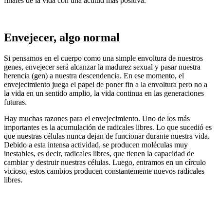
finales de la vida con una actitud más positiva.
Envejecer, algo normal
Si pensamos en el cuerpo como una simple envoltura de nuestros
genes, envejecer será alcanzar la madurez sexual y pasar nuestra
herencia (gen) a nuestra descendencia. En ese momento, el
envejecimiento juega el papel de poner fin a la envoltura pero no a
la vida en un sentido amplio, la vida continua en las generaciones
futuras.
Hay muchas razones para el envejecimiento. Uno de los más
importantes es la acumulación de radicales libres. Lo que sucedió es
que nuestras células nunca dejan de funcionar durante nuestra vida.
Debido a esta intensa actividad, se producen moléculas muy
inestables, es decir, radicales libres, que tienen la capacidad de
cambiar y destruir nuestras células. Luego, entramos en un círculo
vicioso, estos cambios producen constantemente nuevos radicales
libres.