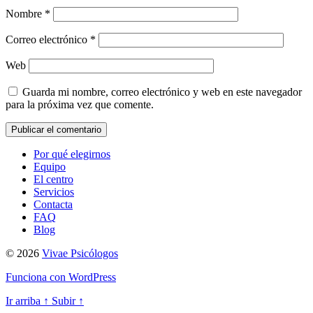
Nombre
*
Correo electrónico
*
Web
Guarda mi nombre, correo electrónico y web en este navegador
para la próxima vez que comente.
Por qué elegirnos
Equipo
El centro
Servicios
Contacta
FAQ
Blog
© 2026
Vivae Psicólogos
Funciona con WordPress
Ir arriba
↑
Subir
↑