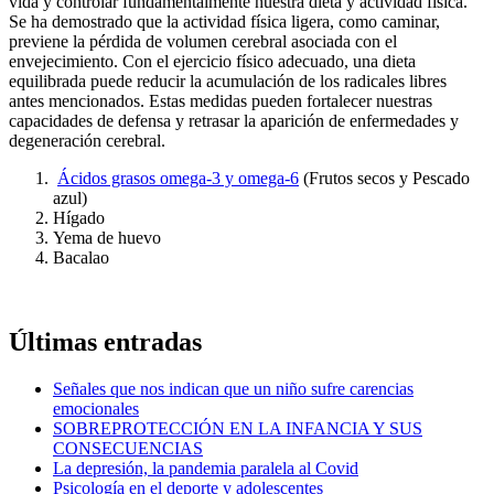
vida y controlar fundamentalmente nuestra dieta y actividad física.
Se ha demostrado que la actividad física ligera, como caminar,
previene la pérdida de volumen cerebral asociada con el
envejecimiento. Con el ejercicio físico adecuado, una dieta
equilibrada puede reducir la acumulación de los radicales libres
antes mencionados. Estas medidas pueden fortalecer nuestras
capacidades de defensa y retrasar la aparición de enfermedades y
degeneración cerebral.
Ácidos grasos omega-3 y omega-6
(Frutos secos y Pescado
azul)
Hígado
Yema de huevo
Bacalao
Últimas entradas
Señales que nos indican que un niño sufre carencias
emocionales
SOBREPROTECCIÓN EN LA INFANCIA Y SUS
CONSECUENCIAS
La depresión, la pandemia paralela al Covid
Psicología en el deporte y adolescentes