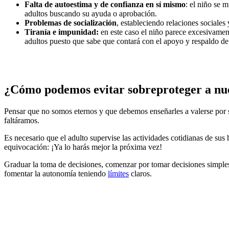
Falta de autoestima y de confianza en sí mismo
: el niño se 
adultos buscando su ayuda o aprobación.
Problemas de socialización
, estableciendo relaciones sociales
Tiranía e impunidad:
en este caso el niño parece excesivament
adultos puesto que sabe que contará con el apoyo y respaldo de
¿Cómo podemos evitar sobreproteger a nue
Pensar que no somos eternos y que debemos enseñarles a valerse por s
faltáramos.
Es necesario que el adulto supervise las actividades cotidianas de su
equivocación: ¡Ya lo harás mejor la próxima vez!
Graduar la toma de decisiones, comenzar por tomar decisiones simples 
fomentar la autonomía teniendo
límites
claros.