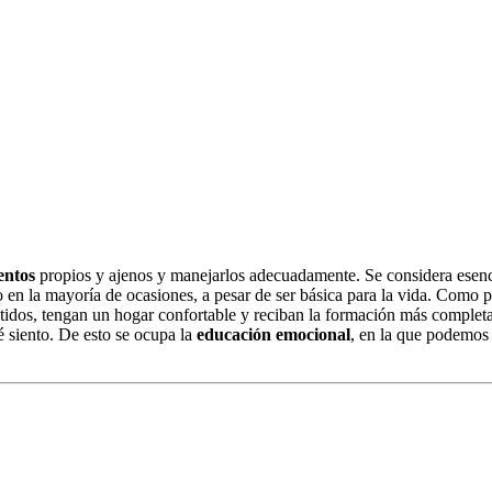
entos
propios y ajenos y manejarlos adecuadamente. Se considera esenci
 en la mayoría de ocasiones, a pesar de ser básica para la vida. Como
dos, tengan un hogar confortable y reciban la formación más completa 
é siento. De esto se ocupa la
educación emocional
, en la que podemos e