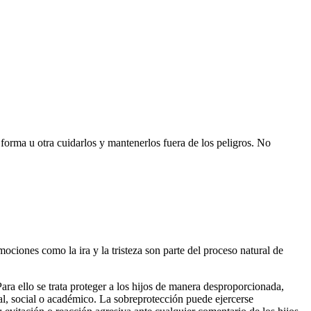
forma u otra cuidarlos y mantenerlos fuera de los peligros. No
ociones como la ira y la tristeza son parte del proceso natural de
ra ello se trata proteger a los hijos de manera desproporcionada,
al, social o académico. La sobreprotección puede ejercerse