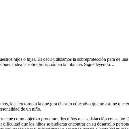
tros hijos o hijas. Es decir utilizamos la sobreprotección para de una 
es buena idea la sobreprotección en la infancia. Sigue leyendo…
os, idea en torno a la que gira el estilo educativo que no asume que em
ersonalidad de un niño.
 tiene como objetivo procurar a los niños una satisfacción constante. Pa
r dificultad que los niños se pudieran encontrar en su desarrollo person