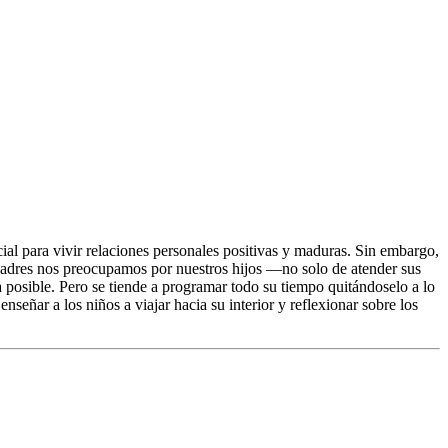
al para vivir relaciones personales positivas y maduras. Sin embargo,
 padres nos preocupamos por nuestros hijos —no solo de atender sus
posible. Pero se tiende a programar todo su tiempo quitándoselo a lo
nseñar a los niños a viajar hacia su interior y reflexionar sobre los