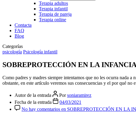
Terapia adultos
Terapia infantil
Terapia de pareja
Terapia online
Contacta
FAQ
Blog
Categorías
psicología
Psicología infantil
SOBREPROTECCIÓN EN LA INFANCIA
Como padres y madres siempre intentamos que no les ocurra nada a nues
obstante, en este artículo veremos sus consecuencias y el por qué no 
Autor de la entrada
Por
soniaramirez
Fecha de la entrada
04/03/2021
No hay comentarios
en SOBREPROTECCIÓN EN LA I