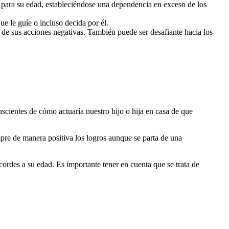
les para su edad, estableciéndose una dependencia en exceso de los
ue le guíe o incluso decida por él.
 de sus acciones negativas. También puede ser desafiante hacia los
cientes de cómo actuaría nuestro hijo o hija en casa de que
mpre de manera positiva los logros aunque se parta de una
ordes a su edad. Es importante tener en cuenta que se trata de