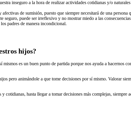
muestra inseguro a la hora de realizar actividades cotidianas y/o natura
 y afectivas de sumisión, puesto que siempre necesitará de una persona q
e seguro, puede ser irreflexivo y no mostrar miedo a las consecuencias
 los padres de manera incondicional.
stros hijos?
í mismos es un buen punto de partida porque nos ayuda a hacernos cons
s hijos pero animándole a que tome decisiones por sí mismo. Valorar sie
y cotidianas, hasta llegar a tomar decisiones más complejas, siempre ac