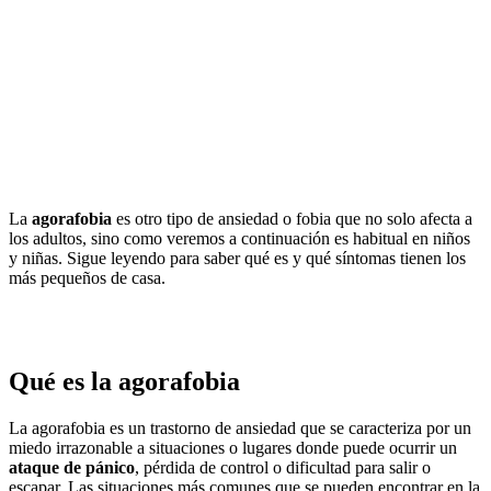
La
agorafobia
es otro tipo de ansiedad o fobia que no solo afecta a
los adultos, sino como veremos a continuación es habitual en niños
y niñas. Sigue leyendo para saber qué es y qué síntomas tienen los
más pequeños de casa.
Qué es la agorafobia
La agorafobia es un trastorno de ansiedad que se caracteriza por un
miedo irrazonable a situaciones o lugares donde puede ocurrir un
ataque de pánico
, pérdida de control o dificultad para salir o
escapar. Las situaciones más comunes que se pueden encontrar en la