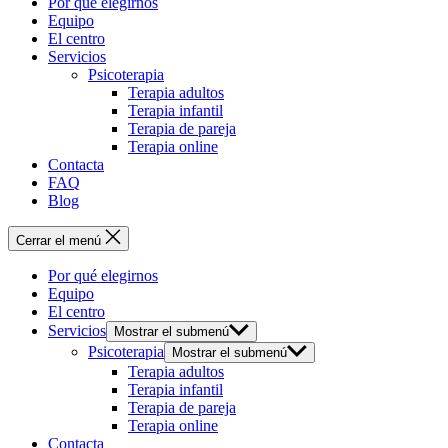
Por qué elegirnos
Equipo
El centro
Servicios
Psicoterapia
Terapia adultos
Terapia infantil
Terapia de pareja
Terapia online
Contacta
FAQ
Blog
Cerrar el menú
Por qué elegirnos
Equipo
El centro
Servicios
Mostrar el submenú
Psicoterapia
Mostrar el submenú
Terapia adultos
Terapia infantil
Terapia de pareja
Terapia online
Contacta