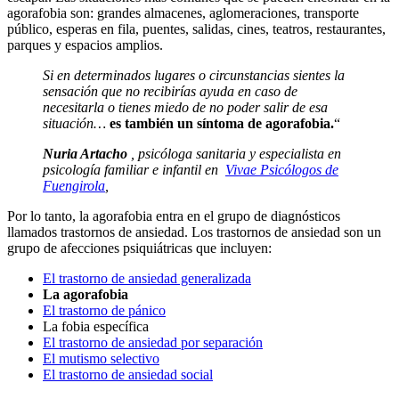
agorafobia son: grandes almacenes, aglomeraciones, transporte
público, esperas en fila, puentes, salidas, cines, teatros, restaurantes,
parques y espacios amplios.
Si en determinados lugares
o
circunstancias
sientes la
sensación que no recibirías ayuda en caso de
necesitarla o tienes miedo de no poder salir de esa
situación…
es también un síntoma de agorafobia.
“
Nuria Artacho
, psicóloga sanitaria y especialista en
psicología familiar e infantil en
Vivae Psicólogos de
Fuengirola
,
Por lo tanto, la agorafobia entra en el grupo de diagnósticos
llamados trastornos de ansiedad. Los trastornos de ansiedad son un
grupo de afecciones psiquiátricas que incluyen:
El trastorno de ansiedad generalizada
La agorafobia
El trastorno de pánico
La fobia específica
El trastorno de ansiedad por separación
El mutismo selectivo
El trastorno de ansiedad social