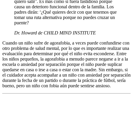
quiero salir’. Es más como si fuera fastidioso porque
causa un deterioro funcional dentro de la familia. Los
padres dirán: ‘¿Qué quieres decir con que tenemos que
tomar una ruta alternativa porque no puedes cruzar un
puente?
Dr. Howard
de CHILD MIND INSTITUTE
Cuando un niño sufre de agorafobia, a veces puede confundirse con
otro problema de salud mental, por lo que es importante realizar una
evaluación para determinar por qué el niño evita esconderse. Entre
los niños pequeños, la agorafobia a menudo parece negarse a ir a la
escuela o ansiedad por separación porque el niño puede suplicar
quedarse en casa o irse a casa o estar con la madre. Sin embargo, si
el cuidador acepta acompañar a un niño con ansiedad por separación
durante la fecha de un partido o durante la práctica de fútbol, ​​sería
bueno, pero un niño con fobia aún puede sentirse ansioso.