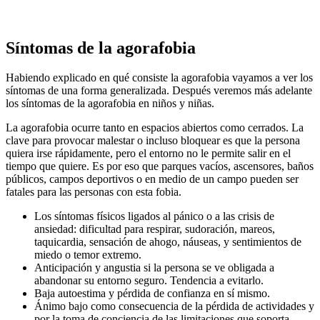
Síntomas de la agorafobia
Habiendo explicado en qué consiste la agorafobia vayamos a ver los
síntomas de una forma generalizada. Después veremos más adelante
los síntomas de la agorafobia en niños y niñas.
La agorafobia ocurre tanto en espacios abiertos como cerrados. La
clave para provocar malestar o incluso bloquear es que la persona
quiera irse rápidamente, pero el entorno no le permite salir en el
tiempo que quiere. Es por eso que parques vacíos, ascensores, baños
públicos, campos deportivos o en medio de un campo pueden ser
fatales para las personas con esta fobia.
Los síntomas físicos ligados al pánico o a las crisis de
ansiedad: dificultad para respirar, sudoración, mareos,
taquicardia, sensación de ahogo, náuseas, y sentimientos de
miedo o temor extremo.
Anticipación y angustia si la persona se ve obligada a
abandonar su entorno seguro. Tendencia a evitarlo.
Baja autoestima y pérdida de confianza en sí mismo.
Ánimo bajo como consecuencia de la pérdida de actividades y
por la toma de conciencia de las limitaciones que soporta.