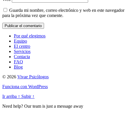
Guarda mi nombre, correo electrónico y web en este navegador
para la próxima vez que comente.
Por qué elegirnos
Equipo
El centro
Servicios
Contacta
FAQ
Blog
© 2026
Vivae Psicólogos
Funciona con WordPress
Ir arriba
↑
Subir
↑
Need help? Our team is just a message away