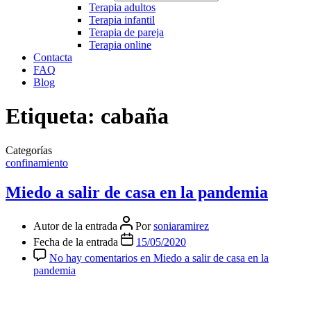
Terapia adultos
Terapia infantil
Terapia de pareja
Terapia online
Contacta
FAQ
Blog
Etiqueta:
cabaña
Categorías
confinamiento
Miedo a salir de casa en la pandemia
Autor de la entrada
Por
soniaramirez
Fecha de la entrada
15/05/2020
No hay comentarios
en Miedo a salir de casa en la
pandemia