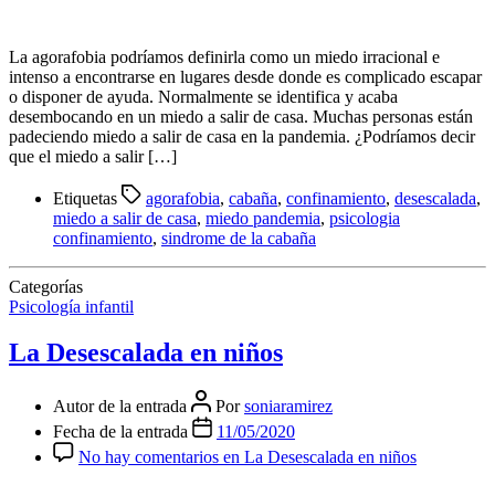
La agorafobia podríamos definirla como un miedo irracional e
intenso a encontrarse en lugares desde donde es complicado escapar
o disponer de ayuda. Normalmente se identifica y acaba
desembocando en un miedo a salir de casa. Muchas personas están
padeciendo miedo a salir de casa en la pandemia. ¿Podríamos decir
que el miedo a salir […]
Etiquetas
agorafobia
,
cabaña
,
confinamiento
,
desescalada
,
miedo a salir de casa
,
miedo pandemia
,
psicologia
confinamiento
,
sindrome de la cabaña
Categorías
Psicología infantil
La Desescalada en niños
Autor de la entrada
Por
soniaramirez
Fecha de la entrada
11/05/2020
No hay comentarios
en La Desescalada en niños