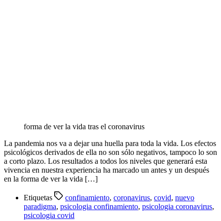
forma de ver la vida tras el coronavirus
La pandemia nos va a dejar una huella para toda la vida. Los efectos
psicológicos derivados de ella no son sólo negativos, tampoco lo son
a corto plazo. Los resultados a todos los niveles que generará esta
vivencia en nuestra experiencia ha marcado un antes y un después
en la forma de ver la vida […]
Etiquetas
confinamiento
,
coronavirus
,
covid
,
nuevo
paradigma
,
psicologia confinamiento
,
psicologia coronavirus
,
psicologia covid