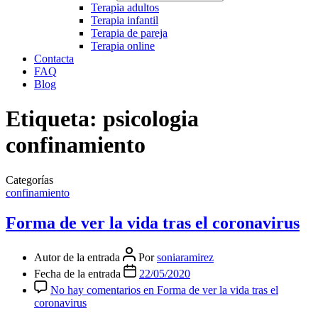
Terapia adultos
Terapia infantil
Terapia de pareja
Terapia online
Contacta
FAQ
Blog
Etiqueta:
psicologia
confinamiento
Categorías
confinamiento
Forma de ver la vida tras el coronavirus
Autor de la entrada
Por
soniaramirez
Fecha de la entrada
22/05/2020
No hay comentarios
en Forma de ver la vida tras el
coronavirus