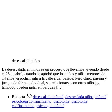
desescalada niños
La desescalada en niños es un proceso que llevamos viviendo desde
el 26 de abril, cuando se aprobó que los niños y niñas menores de
14 años ya podían salir a la calle a dar paseos. Pero claro, pasean y
juegan de forma individual, sin relacionarse con otros niños, y
tampoco pueden jugar en parques […]
Etiquetas
desescalada infantil
,
desescalada niños
,
infantil
psicologia confinamiento
,
psicologia
,
psicologia
confinamiento
,
psicologia infantil