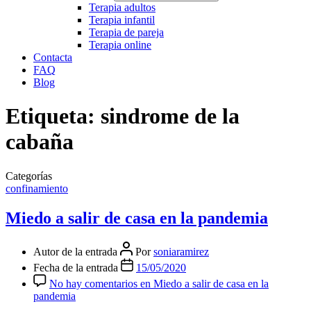
Terapia adultos
Terapia infantil
Terapia de pareja
Terapia online
Contacta
FAQ
Blog
Etiqueta:
sindrome de la
cabaña
Categorías
confinamiento
Miedo a salir de casa en la pandemia
Autor de la entrada
Por
soniaramirez
Fecha de la entrada
15/05/2020
No hay comentarios
en Miedo a salir de casa en la
pandemia