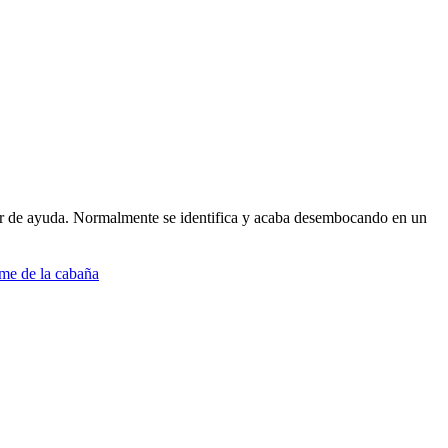
ner de ayuda. Normalmente se identifica y acaba desembocando en un
me de la cabaña