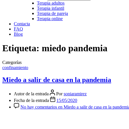
Terapia adultos
Terapia infantil
Terapia de pareja
Terapia online
Contacta
FAQ
Blog
Etiqueta:
miedo pandemia
Categorías
confinamiento
Miedo a salir de casa en la pandemia
Autor de la entrada
Por
soniaramirez
Fecha de la entrada
15/05/2020
No hay comentarios
en Miedo a salir de casa en la pandemi