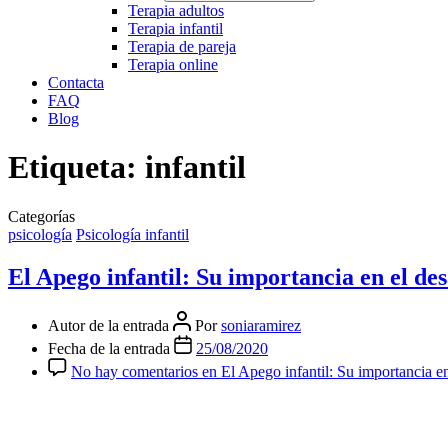
Terapia adultos
Terapia infantil
Terapia de pareja
Terapia online
Contacta
FAQ
Blog
Etiqueta:
infantil
Categorías
psicología
Psicología infantil
El Apego infantil: Su importancia en el desa
Autor de la entrada
Por
soniaramirez
Fecha de la entrada
25/08/2020
No hay comentarios
en El Apego infantil: Su importancia en 