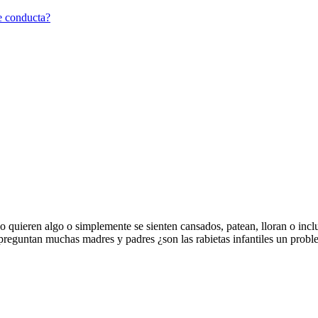
de conducta?
uieren algo o simplemente se sienten cansados, patean, lloran o incluso 
preguntan muchas madres y padres ¿son las rabietas infantiles un prob