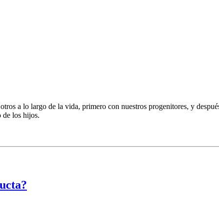
tros a lo largo de la vida, primero con nuestros progenitores, y después
 de los hijos.
ducta?