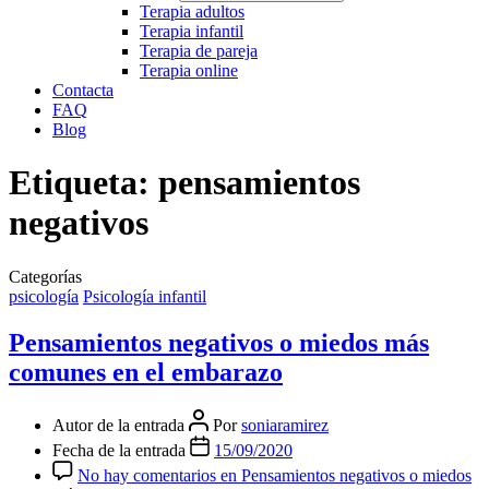
Terapia adultos
Terapia infantil
Terapia de pareja
Terapia online
Contacta
FAQ
Blog
Etiqueta:
pensamientos
negativos
Categorías
psicología
Psicología infantil
Pensamientos negativos o miedos más
comunes en el embarazo
Autor de la entrada
Por
soniaramirez
Fecha de la entrada
15/09/2020
No hay comentarios
en Pensamientos negativos o miedos