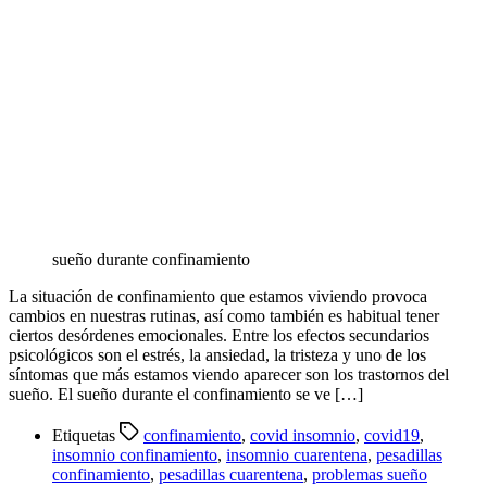
sueño durante confinamiento
La situación de confinamiento que estamos viviendo provoca
cambios en nuestras rutinas, así como también es habitual tener
ciertos desórdenes emocionales. Entre los efectos secundarios
psicológicos son el estrés, la ansiedad, la tristeza y uno de los
síntomas que más estamos viendo aparecer son los trastornos del
sueño. El sueño durante el confinamiento se ve […]
Etiquetas
confinamiento
,
covid insomnio
,
covid19
,
insomnio confinamiento
,
insomnio cuarentena
,
pesadillas
confinamiento
,
pesadillas cuarentena
,
problemas sueño