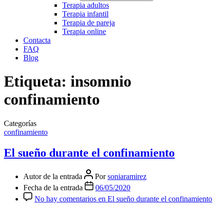
Terapia adultos
Terapia infantil
Terapia de pareja
Terapia online
Contacta
FAQ
Blog
Etiqueta:
insomnio
confinamiento
Categorías
confinamiento
El sueño durante el confinamiento
Autor de la entrada
Por
soniaramirez
Fecha de la entrada
06/05/2020
No hay comentarios
en El sueño durante el confinamiento