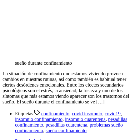
sueño durante confinamiento
La situación de confinamiento que estamos viviendo provoca
cambios en nuestras rutinas, así como también es habitual tener
ciertos desórdenes emocionales. Entre los efectos secundarios
psicológicos son el estrés, la ansiedad, la tristeza y uno de los
síntomas que más estamos viendo aparecer son los trastornos del
sueño. El sueño durante el confinamiento se ve […]
Etiquetas
confinamiento
,
covid insomnio
,
covid19
,
insomnio confinamiento
,
insomnio cuarentena
,
pesadillas
confinamiento
,
pesadillas cuarentena
,
problemas sueño
confinamiento
,
sueño confinamiento