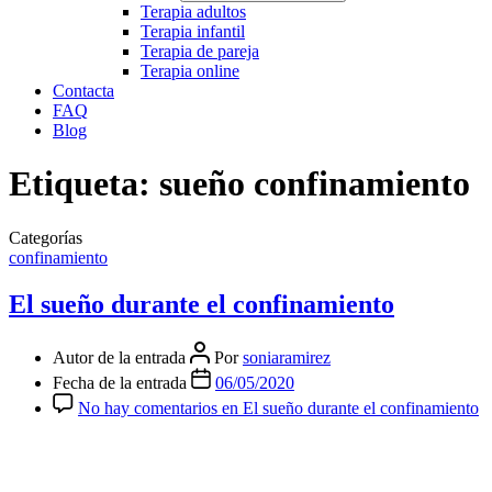
Terapia adultos
Terapia infantil
Terapia de pareja
Terapia online
Contacta
FAQ
Blog
Etiqueta:
sueño confinamiento
Categorías
confinamiento
El sueño durante el confinamiento
Autor de la entrada
Por
soniaramirez
Fecha de la entrada
06/05/2020
No hay comentarios
en El sueño durante el confinamiento