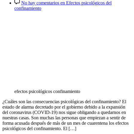
No hay comentarios
en Efectos psicológicos del
confinamiento
efectos psicológicos confinamiento
¿Cuáles son las consecuencias psicológicas del confinamiento? El
estado de alarma decretado por el gobierno debido a la expansión
del coronavirus (COVID-19) nos sigue obligando a quedarnos en
nuestras casas. Son muchas las personas que empiezan a sentir de
forma acusada después de más de un mes de cuarentena los efectos
psicológicos del confinamiento. El […]