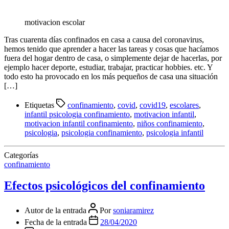
motivacion escolar
Tras cuarenta días confinados en casa a causa del coronavirus,
hemos tenido que aprender a hacer las tareas y cosas que hacíamos
fuera del hogar dentro de casa, o simplemente dejar de hacerlas, por
ejemplo hacer deporte, estudiar, trabajar, practicar hobbies. etc. Y
todo esto ha provocado en los más pequeños de casa una situación
[…]
Etiquetas
confinamiento
,
covid
,
covid19
,
escolares
,
infantil psicologia confinamiento
,
motivacion infantil
,
motivacion infantil confinamiento
,
niños confinamiento
,
psicologia
,
psicologia confinamiento
,
psicologia infantil
Categorías
confinamiento
Efectos psicológicos del confinamiento
Autor de la entrada
Por
soniaramirez
Fecha de la entrada
28/04/2020