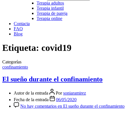
Terapia adultos
Terapia infantil
Terapia de pareja
Terapia online
Contacta
FAQ
Blog
Etiqueta:
covid19
Categorías
confinamiento
El sueño durante el confinamiento
Autor de la entrada
Por
soniaramirez
Fecha de la entrada
06/05/2020
No hay comentarios
en El sueño durante el confinamiento