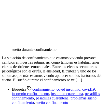
sueño durante confinamiento
La situación de confinamiento que estamos viviendo provoca
cambios en nuestras rutinas, así como también es habitual tener
ciertos desórdenes emocionales. Entre los efectos secundarios
psicológicos son el estrés, la ansiedad, la tristeza y uno de los
síntomas que más estamos viendo aparecer son los trastornos del
sueño. El sueño durante el confinamiento se ve […]
Etiquetas
confinamiento
,
covid insomnio
,
covid19
,
insomnio confinamiento
,
insomnio cuarentena
,
pesadillas
confinamiento
,
pesadillas cuarentena
,
problemas sueño
confinamiento
,
sueño confinamiento