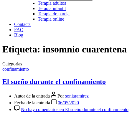
Terapia adultos
Terapia infantil
Terapia de pareja
Terapia online
Contacta
FAQ
Blog
Etiqueta:
insomnio cuarentena
Categorías
confinamiento
El sueño durante el confinamiento
Autor de la entrada
Por
soniaramirez
Fecha de la entrada
06/05/2020
No hay comentarios
en El sueño durante el confinamiento