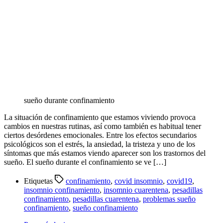
sueño durante confinamiento
La situación de confinamiento que estamos viviendo provoca
cambios en nuestras rutinas, así como también es habitual tener
ciertos desórdenes emocionales. Entre los efectos secundarios
psicológicos son el estrés, la ansiedad, la tristeza y uno de los
síntomas que más estamos viendo aparecer son los trastornos del
sueño. El sueño durante el confinamiento se ve […]
Etiquetas
confinamiento
,
covid insomnio
,
covid19
,
insomnio confinamiento
,
insomnio cuarentena
,
pesadillas
confinamiento
,
pesadillas cuarentena
,
problemas sueño
confinamiento
,
sueño confinamiento