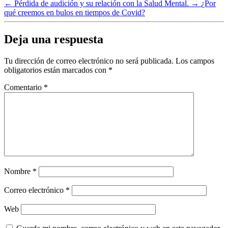
←
Pérdida de audición y su relación con la Salud Mental.
→
¿Por
qué creemos en bulos en tiempos de Covid?
Deja una respuesta
Tu dirección de correo electrónico no será publicada.
Los campos
obligatorios están marcados con
*
Comentario
*
Nombre
*
Correo electrónico
*
Web