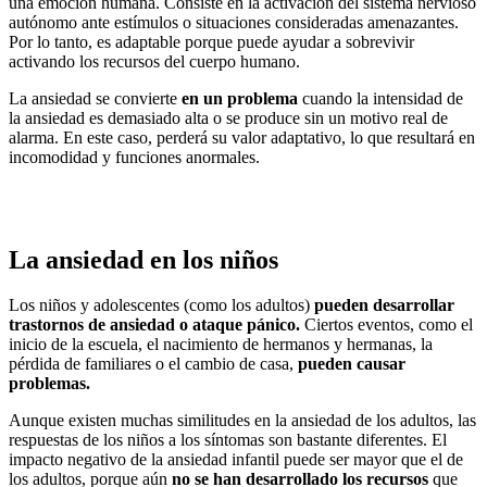
una emoción humana. Consiste en la activación del sistema nervioso
autónomo ante estímulos o situaciones consideradas amenazantes.
Por lo tanto, es adaptable porque puede ayudar a sobrevivir
activando los recursos del cuerpo humano.
La ansiedad se convierte
en un problema
cuando la intensidad de
la ansiedad es demasiado alta o se produce sin un motivo real de
alarma. En este caso, perderá su valor adaptativo, lo que resultará en
incomodidad y funciones anormales.
La ansiedad en los niños
Los niños y adolescentes (como los adultos)
pueden desarrollar
trastornos de ansiedad o ataque pánico.
Ciertos eventos, como el
inicio de la escuela, el nacimiento de hermanos y hermanas, la
pérdida de familiares o el cambio de casa,
pueden causar
problemas.
Aunque existen muchas similitudes en la ansiedad de los adultos, las
respuestas de los niños a los síntomas son bastante diferentes. El
impacto negativo de la ansiedad infantil puede ser mayor que el de
los adultos, porque aún
no se han desarrollado los recursos
que