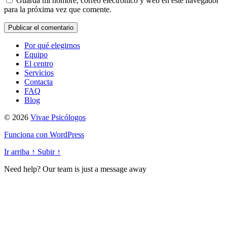
Guarda mi nombre, correo electrónico y web en este navegador
para la próxima vez que comente.
Por qué elegirnos
Equipo
El centro
Servicios
Contacta
FAQ
Blog
© 2026
Vivae Psicólogos
Funciona con WordPress
Ir arriba
↑
Subir
↑
Need help? Our team is just a message away