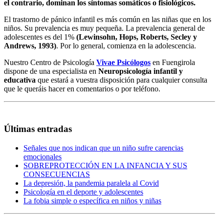
el contrario, dominan los síntomas somáticos o fisiológicos.
El trastorno de pánico infantil es más común en las niñas que en los
niños. Su prevalencia es muy pequeña. La prevalencia general de
adolescentes es del 1%
(Lewinsohn, Hops, Roberts, Secley y
Andrews, 1993)
. Por lo general, comienza en la adolescencia.
Nuestro Centro de Psicología
Vivae Psicólogos
en Fuengirola
dispone de una especialista en
Neuropsicología infantil y
educativa
que estará a vuestra disposición para cualquier consulta
que le queráis hacer en comentarios o por teléfono.
Últimas entradas
Señales que nos indican que un niño sufre carencias
emocionales
SOBREPROTECCIÓN EN LA INFANCIA Y SUS
CONSECUENCIAS
La depresión, la pandemia paralela al Covid
Psicología en el deporte y adolescentes
La fobia simple o específica en niños y niñas