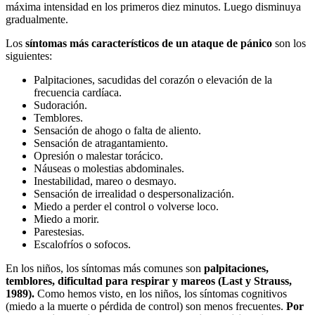
máxima intensidad en los primeros diez minutos. Luego disminuya
gradualmente.
Los
síntomas más característicos de un ataque de pánico
son los
siguientes:
Palpitaciones, sacudidas del corazón o elevación de la
frecuencia cardíaca.
Sudoración.
Temblores.
Sensación de ahogo o falta de aliento.
Sensación de atragantamiento.
Opresión o malestar torácico.
Náuseas o molestias abdominales.
Inestabilidad, mareo o desmayo.
Sensación de irrealidad o despersonalización.
Miedo a perder el control o volverse loco.
Miedo a morir.
Parestesias.
Escalofríos o sofocos.
En los niños, los síntomas más comunes son
palpitaciones,
temblores, dificultad para respirar y mareos (Last y Strauss,
1989).
Como hemos visto, en los niños, los síntomas cognitivos
(miedo a la muerte o pérdida de control) son menos frecuentes.
Por