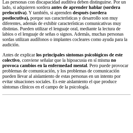
Las personas con discapacidad auditiva deben distinguirse. Por un
lado, si adquieren sordera
antes de aprender hablar (sordera
prelocutiva)
. Y también, si aprenden
después (sordera
postlocutiva),
porque sus características y desarrollo son muy
diferentes, además de exhibir características comunicativas muy
distintas. Pueden utilizar el lenguaje oral, mediante la lectura de
labios o el lenguaje de señas o signos. Además, muchas personas
sordas utilizan audífonos o implantes cocleares como ayuda para la
audición.
Antes de explicar
los principales síntomas psicológicos de este
colectivo
, conviene señalar que la hipoacusia en sí misma
no
provoca cambios en la enfermedad mental
. Pero puede provocar
problemas de comunicación, y los problemas de comunicación
pueden llevar al aislamiento de estas personas en un intento por
evitar situaciones sociales. Es este aislamiento el que produce
síntomas clínicos en el campo de la psicología.