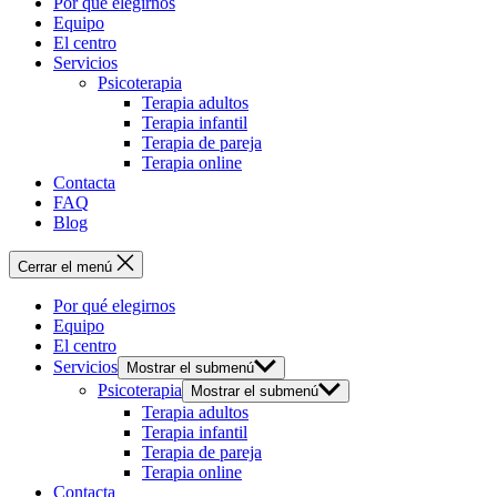
Por qué elegirnos
Equipo
El centro
Servicios
Psicoterapia
Terapia adultos
Terapia infantil
Terapia de pareja
Terapia online
Contacta
FAQ
Blog
Cerrar el menú
Por qué elegirnos
Equipo
El centro
Servicios
Mostrar el submenú
Psicoterapia
Mostrar el submenú
Terapia adultos
Terapia infantil
Terapia de pareja
Terapia online
Contacta