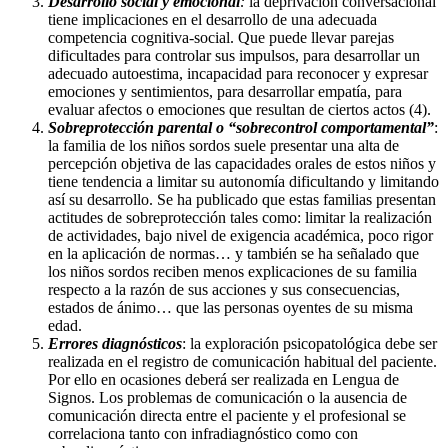
Desarrollo social y emocional
:
la deprivación conversacional
tiene implicaciones en el desarrollo de una adecuada
competencia cognitiva-social. Que puede llevar parejas
dificultades para controlar sus impulsos, para desarrollar un
adecuado autoestima, incapacidad para reconocer y expresar
emociones y sentimientos, para desarrollar empatía, para
evaluar afectos o emociones que resultan de ciertos actos (4).
Sobreprotección parental o “sobrecontrol comportamental”
:
la familia de los niños sordos suele presentar una alta de
percepción objetiva de las capacidades orales de estos niños y
tiene tendencia a limitar su autonomía dificultando y limitando
así su desarrollo. Se ha publicado que estas familias presentan
actitudes de sobreprotección tales como: limitar la realización
de actividades, bajo nivel de exigencia académica, poco rigor
en la aplicación de normas… y también se ha señalado que
los niños sordos reciben menos explicaciones de su familia
respecto a la razón de sus acciones y sus consecuencias,
estados de ánimo… que las personas oyentes de su misma
edad.
Errores diagnósticos
: la exploración psicopatológica debe ser
realizada en el registro de comunicación habitual del paciente.
Por ello en ocasiones deberá ser realizada en Lengua de
Signos. Los problemas de comunicación o la ausencia de
comunicación directa entre el paciente y el profesional se
correlaciona tanto con infradiagnóstico como con