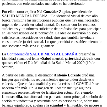
pacientes con enfermedades mentales se ha deteriorado.
Por ello, como explicó
Nel González Zapico
, presidente de
SALUD MENTAL ESPAÑA. “La identidad visual de este año
busca trasmitir a las instituciones públicas que hay una necesidad
urgente de invertir en salud mental. De contar con los recursos
suficientes y un número suficiente de profesionales para participar
en las necesidades de la población. La idea de inversión no solo
satisface las necesidades de salud, sino que también involucra
cuestiones de justicia social. Lo que permitirá el establecimiento de
una sociedad más sana e igualitaria.
La
Confederación
SALUD MENTAL ESPAÑA
presentó la
identidad visual del lema
«Salud mental, prioridad global»
con
que se celebra el Día Mundial de la Salud Mental 2020 (10 de
octubre).
A partir de este lema, el diseñador
Antonio Lorente
creó una
imagen que refleja los requerimientos que se piden desde este
colectivo. Que en la actualidad y con la crisis del COVID-19, se
necesita aún más. En la imagen de Lorente incluye algunos
elementos representativos de la situación actual. Por ejemplo,
la
mascarilla
, transformada en pancarta como principal símbolo de
acción reivindicativa y sostenida por las personas que, sobre una
balanza equilibrada, apelan a la
equidad
y la igualdad de
acceso
a