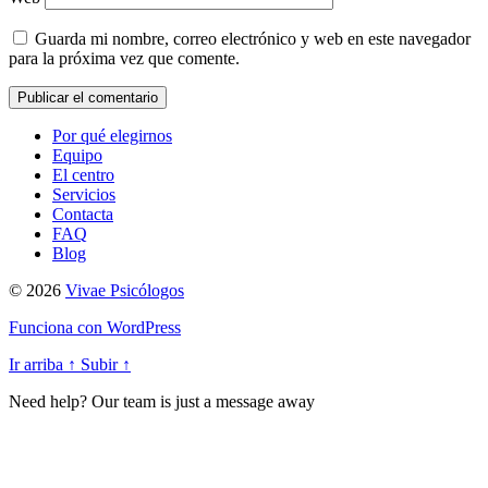
Guarda mi nombre, correo electrónico y web en este navegador
para la próxima vez que comente.
Por qué elegirnos
Equipo
El centro
Servicios
Contacta
FAQ
Blog
© 2026
Vivae Psicólogos
Funciona con WordPress
Ir arriba
↑
Subir
↑
Need help? Our team is just a message away