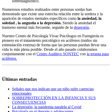
sobrediagnóstico.
Numerosos estudios realizados entre personas sordas han
demostrado que existe una estrecha relación entre la sordera y la
aparición de estados mentales específicos como
la ansiedad, la
soledad , la angustia o la depresión.
Siendo la ansiedad el
trastorno mental más frecuente, seguido de la
depresión
.
Nuestro Centro de Psicología Vivae Psicólogos en Fuengirola es
pionero en el tratamiento psicológico en acúfenos (ruidos sin
estimulación externa) de forma que las personas puedan llevar una
vida lo más plena posible. Desde el año pasado colaboramos
conjuntamente con el
Centro Auditivo SONTEC
con
la terapia para
acúfenos.
Últimas entradas
Señales que nos indican que un niño sufre carencias
emocionales
SOBREPROTECCIÓN EN LA INFANCIA Y SUS
CONSECUENCIAS
La depresión, la pandemia paralela al Covid
Psicología en el deporte y adolescentes