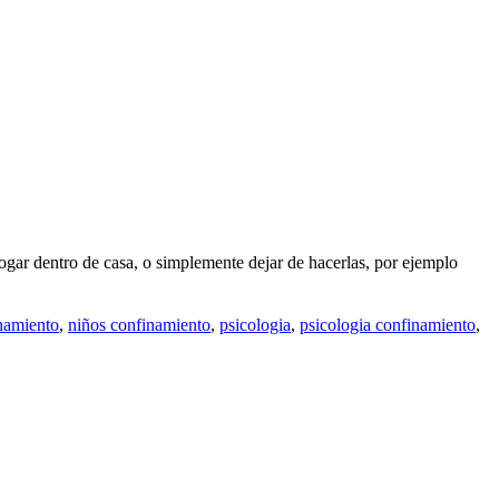
ogar dentro de casa, o simplemente dejar de hacerlas, por ejemplo
inamiento
,
niños confinamiento
,
psicologia
,
psicologia confinamiento
,