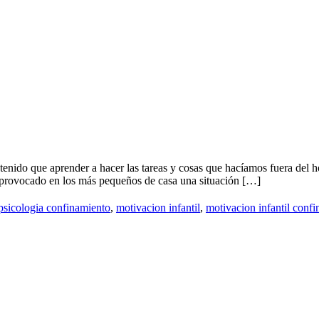
tenido que aprender a hacer las tareas y cosas que hacíamos fuera del h
 ha provocado en los más pequeños de casa una situación […]
 psicologia confinamiento
,
motivacion infantil
,
motivacion infantil conf