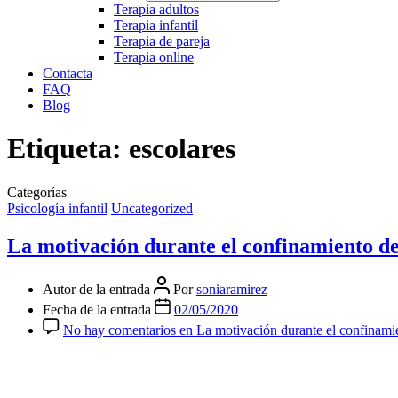
Terapia adultos
Terapia infantil
Terapia de pareja
Terapia online
Contacta
FAQ
Blog
Etiqueta:
escolares
Categorías
Psicología infantil
Uncategorized
La motivación durante el confinamiento de
Autor de la entrada
Por
soniaramirez
Fecha de la entrada
02/05/2020
No hay comentarios
en La motivación durante el confinamie